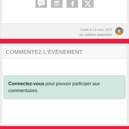
Publié le
13 mars 2023
par
ludovic mauchien
COMMENTEZ L’ÉVÈNEMENT
Connectez-vous
pour pouvoir participer aux
commentaires.