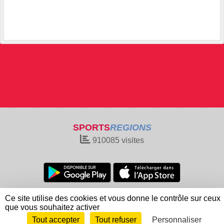
SPORTS
REGIONS
910085
visites
Charte cookies
Gestion des cookies
Ce site utilise des cookies et vous donne le contrôle sur ceux
Informations légales
Signaler un contenu inapproprié
que vous souhaitez activer
Tout accepter
Tout refuser
Personnaliser
Envie de participer ?
Connexion