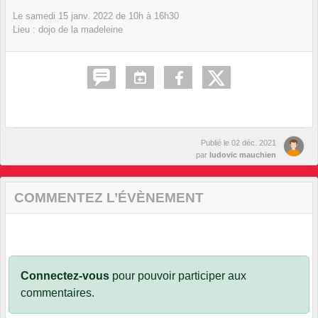
Le
samedi
15
janv.
2022
de 10h à 16h30
Lieu :
dojo de la madeleine
Publié le
02 déc. 2021
par
ludovic mauchien
COMMENTEZ L’ÉVÈNEMENT
Connectez-vous
pour pouvoir participer aux
commentaires.