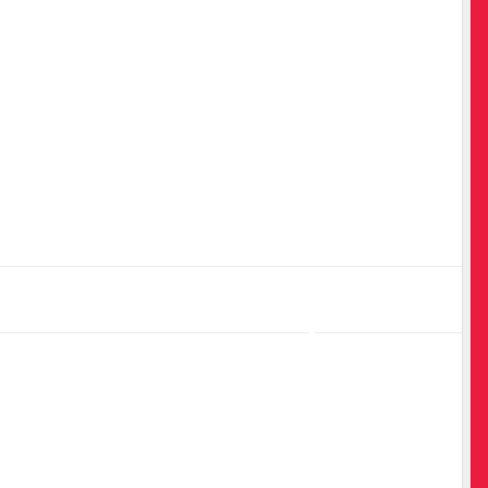
•
•
•
•
•
•