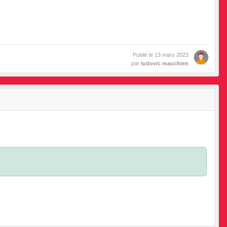
•
•
Publié le
13 mars 2023
par
ludovic mauchien
•
•