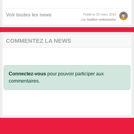
Voir toutes les news
Publié le
30 mars 2016
par
baillon webmaster
COMMENTEZ LA NEWS
Connectez-vous
pour pouvoir participer aux
commentaires.