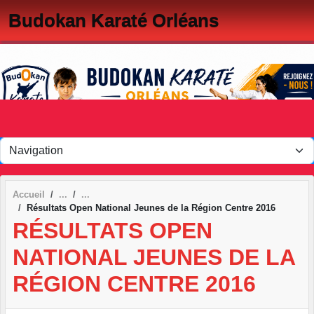
Panneau de gestion des cookies
Budokan Karaté Orléans
Accueil
Résultats Open National Jeunes de la Région Centre 2016
RÉSULTATS OPEN
NATIONAL JEUNES DE LA
RÉGION CENTRE 2016