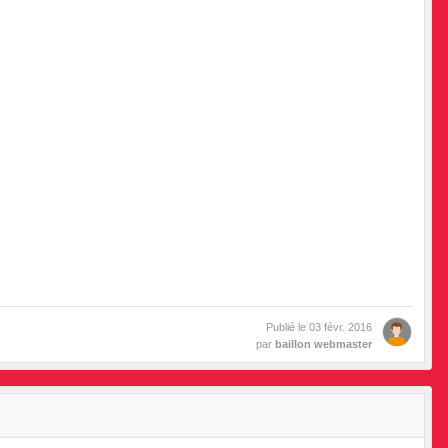
Publié le
03 févr. 2016
par
baillon webmaster