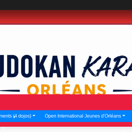
•
•
•
•
•
•
•
•
ments (4 dojos)
Open International Jeunes d'Orléans
•