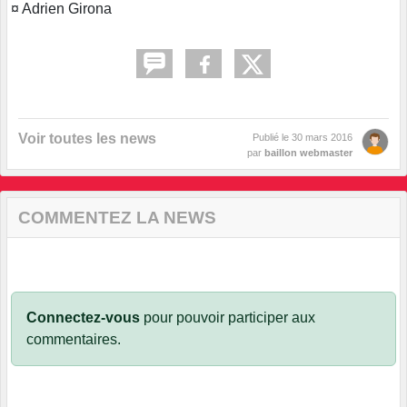
¤ Adrien Girona
Voir toutes les news
Publié le
30 mars 2016
par
baillon webmaster
COMMENTEZ LA NEWS
Connectez-vous
pour pouvoir participer aux
commentaires.