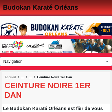
Panneau de gestion des cookies
Budokan Karaté Orléans
Accueil
Ceinture Noire 1er Dan
CEINTURE NOIRE 1ER
DAN
Le Budokan Karaté Orléans est fièr de vous