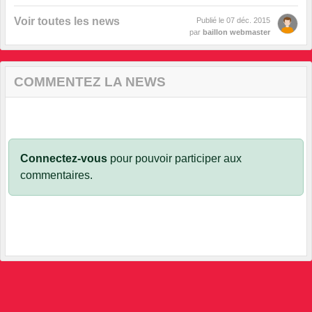
Voir toutes les news
Publié le
07 déc. 2015
par
baillon webmaster
COMMENTEZ LA NEWS
Connectez-vous
pour pouvoir participer aux
commentaires.