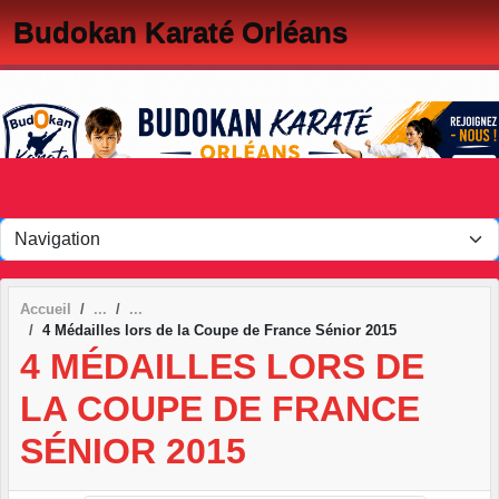
Panneau de gestion des cookies
Budokan Karaté Orléans
Accueil
4 Médailles lors de la Coupe de France Sénior 2015
4 MÉDAILLES LORS DE
LA COUPE DE FRANCE
SÉNIOR 2015