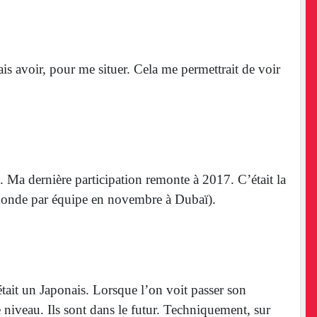
squ’il donne
rais avoir, pour me situer. Cela me permettrait de voir
. Ma dernière participation remonte à 2017. C’était la
monde par équipe en novembre à Dubaï).