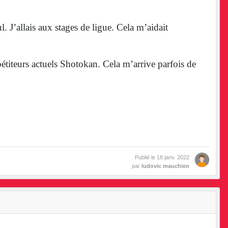
. J’allais aux stages de ligue. Cela m’aidait
étiteurs actuels Shotokan. Cela m’arrive parfois de
Publié le
18 janv. 2022
par
ludovic mauchien