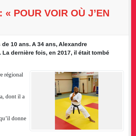
Contact et Plan
 « POUR VOIR OÙ J’EN
s de 10 ans. A 34 ans, Alexandre
La dernière fois, en 2017, il était tombé
re régional
, dont il a