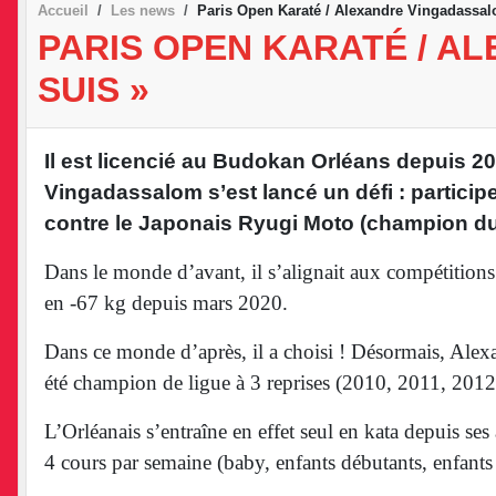
Votre club
Inscription 2026-2027
Lieux d'entraine
Accueil
Les news
Paris Open Karaté / Alexandre Vingadassalo
PARIS OPEN KARATÉ / AL
SUIS »
Il est licencié au Budokan Orléans depuis 200
Vingadassalom s’est lancé un défi : participe
contre le Japonais Ryugi Moto (champion d
Dans le monde d’avant, il s’alignait aux compétitions 
en -67 kg depuis mars 2020.
Dans ce monde d’après, il a choisi ! Désormais, Alex
été champion de ligue à 3 reprises (2010, 2011, 2012) 