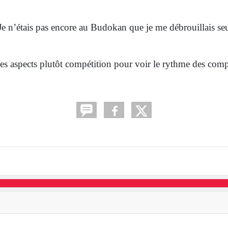
Je n’étais pas encore au Budokan que je me débrouillais seul
 des aspects plutôt compétition pour voir le rythme des comp